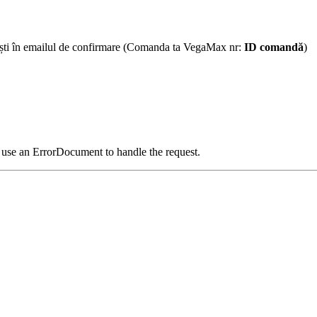
sești în emailul de confirmare (Comanda ta VegaMax nr:
ID comandă
)