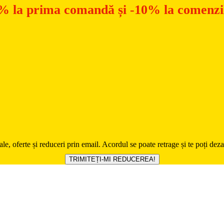
% la prima comandă și -10% la comenzil
ale, oferte și reduceri prin email. Acordul se poate retrage și te poți de