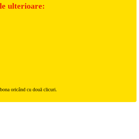
e ulterioare:
zabona oricând cu două clicuri.