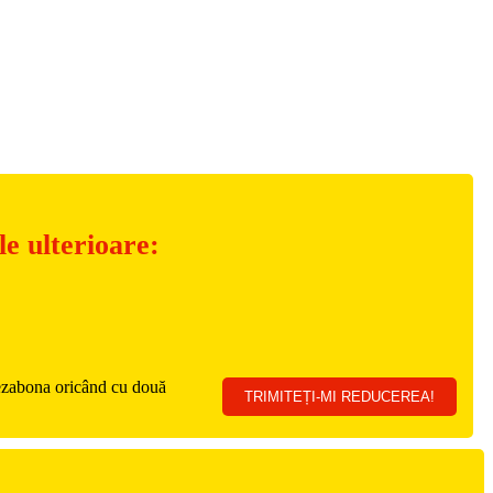
e ulterioare:
 dezabona oricând cu două