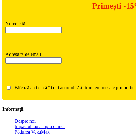
Primești -15
Numele tău
Adresa ta de email
Bifează aici dacă îți dai acordul să-ți trimitem mesaje promoțion
Informații
Despre noi
Impactul tău asupra climei
Pădurea VegaMax