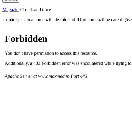
Magazin
›
Track and trace
Urmărește starea comenzii tale folosind ID-ul comenzii pe care îl gă