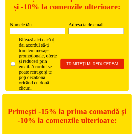
și -10% la comenzile ulterioare:
Numele tău
Adresa ta de email
Bifează aici dacă îți
dai acordul să-ți
trimitem mesaje
promoționale, oferte
și reduceri prin
email. Acordul se
poate retrage și te
poți dezabona
oricând cu două
clicuri.
Primești -15% la prima comandă și
-10% la comenzile ulterioare: