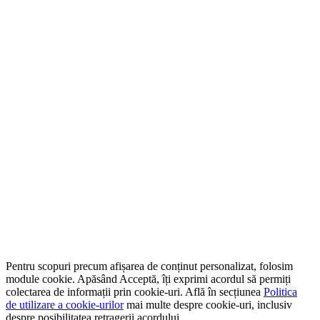
Pentru scopuri precum afișarea de conținut personalizat, folosim
module cookie. Apăsând Acceptă, îți exprimi acordul să permiți
colectarea de informații prin cookie-uri. Află în secțiunea
Politica
de utilizare a cookie-urilor
mai multe despre cookie-uri, inclusiv
despre posibilitatea retragerii acordului.