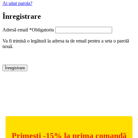
Ai uitat parola?
Înregistrare
Adresă email
*
Obligatoriu
Va fi trimisă o legătură la adresa ta de email pentru a seta o parolă
nouă.
Înregistrare
Hai să ne cunoaștem mai bine!
Primești -15% la prima comandă