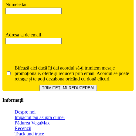
Numele tău
Adresa ta de email
Bifează aici dacă îți dai acordul să-ți trimitem mesaje
promoționale, oferte și reduceri prin email. Acordul se poate
retrage și te poți dezabona oricând cu două clicuri.
Informații
Despre noi
Impactul tău asupra climei
Pădurea VegaMax
Recenzii
Track and trace