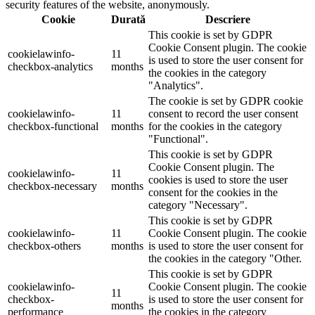
security features of the website, anonymously.
Cookie
Durată
Descriere
This cookie is set by GDPR
Cookie Consent plugin. The cookie
cookielawinfo-
11
is used to store the user consent for
checkbox-analytics
months
the cookies in the category
"Analytics".
The cookie is set by GDPR cookie
cookielawinfo-
11
consent to record the user consent
checkbox-functional
months
for the cookies in the category
"Functional".
This cookie is set by GDPR
Cookie Consent plugin. The
cookielawinfo-
11
cookies is used to store the user
checkbox-necessary
months
consent for the cookies in the
category "Necessary".
This cookie is set by GDPR
cookielawinfo-
11
Cookie Consent plugin. The cookie
checkbox-others
months
is used to store the user consent for
the cookies in the category "Other.
This cookie is set by GDPR
cookielawinfo-
Cookie Consent plugin. The cookie
11
checkbox-
is used to store the user consent for
months
performance
the cookies in the category