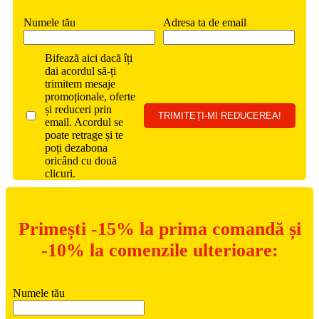
Numele tău
Adresa ta de email
Bifează aici dacă îți
dai acordul să-ți
trimitem mesaje
promoționale, oferte
și reduceri prin
email. Acordul se
poate retrage și te
poți dezabona
oricând cu două
clicuri.
Primești -15% la prima comandă și
-10% la comenzile ulterioare:
Numele tău