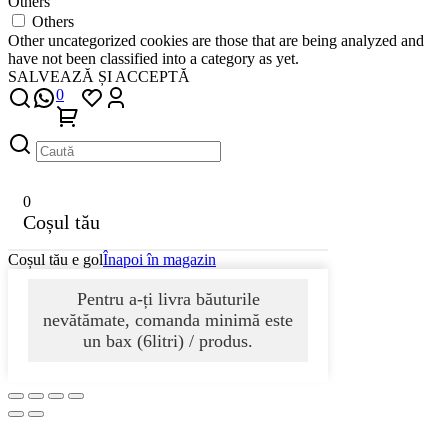
Others
Others
Other uncategorized cookies are those that are being analyzed and
have not been classified into a category as yet.
SALVEAZĂ ȘI ACCEPTĂ
0
0
Coșul tău
Coșul tău e gol
Înapoi în magazin