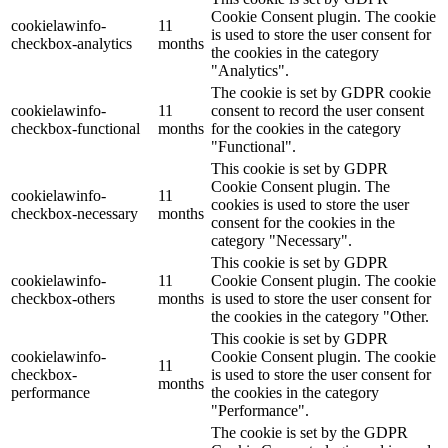
Cookie Consent plugin. The cookie
cookielawinfo-
11
is used to store the user consent for
checkbox-analytics
months
the cookies in the category
"Analytics".
The cookie is set by GDPR cookie
cookielawinfo-
11
consent to record the user consent
checkbox-functional
months
for the cookies in the category
"Functional".
This cookie is set by GDPR
Cookie Consent plugin. The
cookielawinfo-
11
cookies is used to store the user
checkbox-necessary
months
consent for the cookies in the
category "Necessary".
This cookie is set by GDPR
cookielawinfo-
11
Cookie Consent plugin. The cookie
checkbox-others
months
is used to store the user consent for
the cookies in the category "Other.
This cookie is set by GDPR
cookielawinfo-
Cookie Consent plugin. The cookie
11
checkbox-
is used to store the user consent for
months
performance
the cookies in the category
"Performance".
The cookie is set by the GDPR