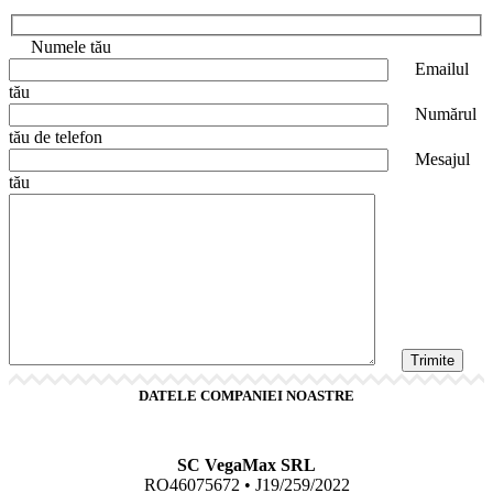
Numele tău
Emailul
tău
Numărul
tău de telefon
Mesajul
tău
DATELE COMPANIEI NOASTRE
SC VegaMax SRL
RO46075672 • J19/259/2022