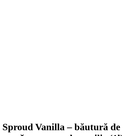
Sproud Vanilla – băutură de