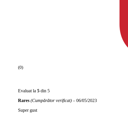
(0)
Evaluat la
5
din 5
Rares
(Cumpărător verificat)
–
06/05/2023
Super gust