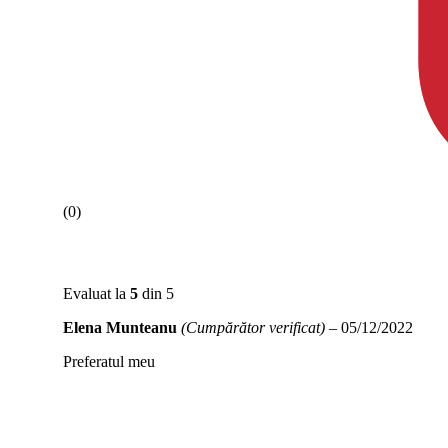
(0)
Evaluat la
5
din 5
Elena Munteanu
(Cumpărător verificat)
–
05/12/2022
Preferatul meu