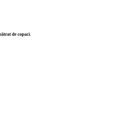
pătrat de copaci
.