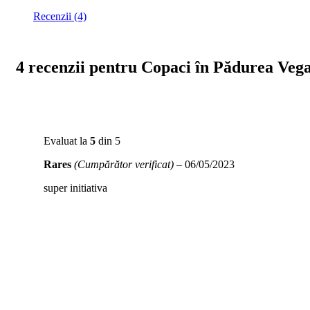
Recenzii (4)
4 recenzii pentru
Copaci în Pădurea Ve
Evaluat la
5
din 5
Rares
(Cumpărător verificat)
–
06/05/2023
super initiativa