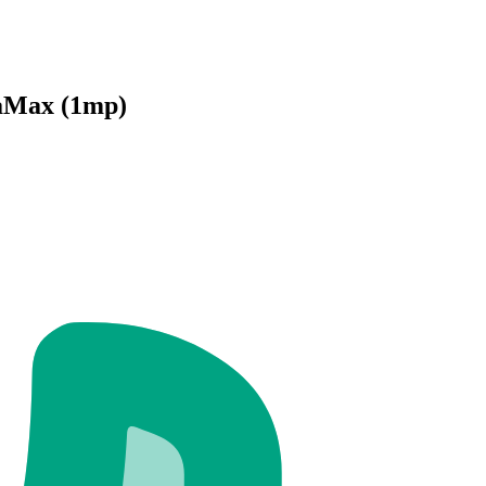
gaMax (1mp)