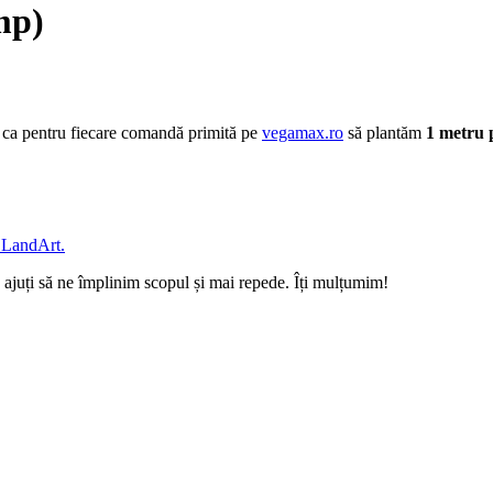
mp)
 ca pentru fiecare comandă primită pe
vegamax.ro
să plantăm
1 metru 
e LandArt.
ajuți să ne împlinim scopul și mai repede. Îți mulțumim!