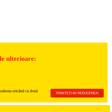
e ulterioare:
 dezabona oricând cu două