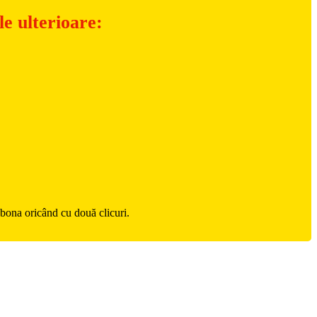
e ulterioare:
zabona oricând cu două clicuri.