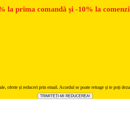
% la prima comandă și -10% la comenzil
ale, oferte și reduceri prin email. Acordul se poate retrage și te poți de