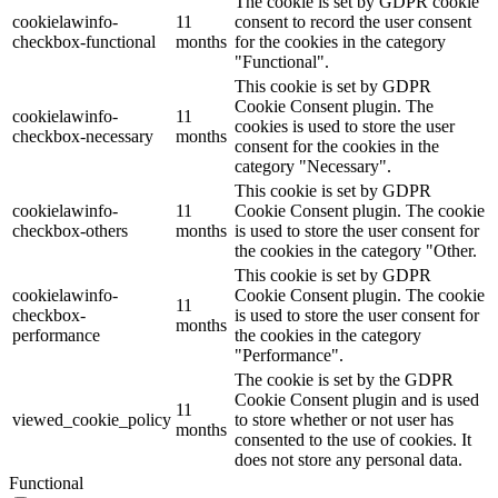
The cookie is set by GDPR cookie
cookielawinfo-
11
consent to record the user consent
checkbox-functional
months
for the cookies in the category
"Functional".
This cookie is set by GDPR
Cookie Consent plugin. The
cookielawinfo-
11
cookies is used to store the user
checkbox-necessary
months
consent for the cookies in the
category "Necessary".
This cookie is set by GDPR
cookielawinfo-
11
Cookie Consent plugin. The cookie
checkbox-others
months
is used to store the user consent for
the cookies in the category "Other.
This cookie is set by GDPR
cookielawinfo-
Cookie Consent plugin. The cookie
11
checkbox-
is used to store the user consent for
months
performance
the cookies in the category
"Performance".
The cookie is set by the GDPR
Cookie Consent plugin and is used
11
viewed_cookie_policy
to store whether or not user has
months
consented to the use of cookies. It
does not store any personal data.
Functional