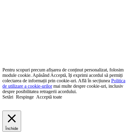
Pentru scopuri precum afișarea de conținut personalizat, folosim
module cookie. Apăsând Acceptă, îți exprimi acordul să permiți
colectarea de informații prin cookie-uri. Află în secțiunea
Politica
de utilizare a cookie-urilor
mai multe despre cookie-uri, inclusiv
despre posibilitatea retragerii acordului.
Setări
Respinge
Acceptă toate
Închide