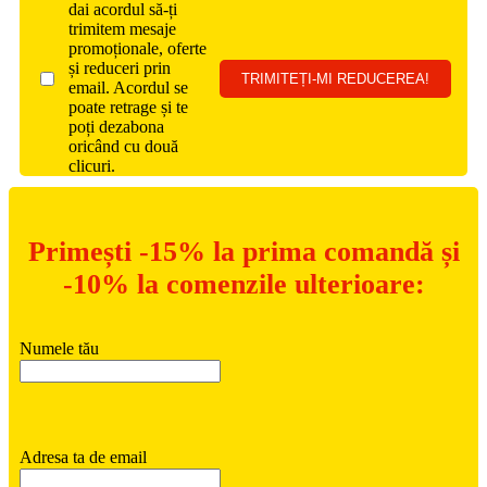
dai acordul să-ți
trimitem mesaje
promoționale, oferte
și reduceri prin
email. Acordul se
poate retrage și te
poți dezabona
oricând cu două
clicuri.
Primești -15% la prima comandă și
-10% la comenzile ulterioare:
Numele tău
Adresa ta de email