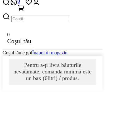
0
0
Coșul tău
Coșul tău e gol
Înapoi în magazin